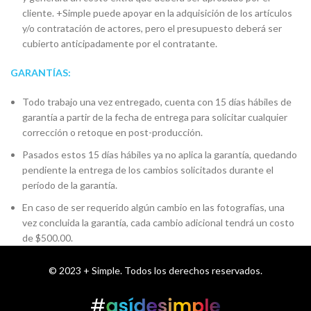
cliente. +Simple puede apoyar en la adquisición de los artículos
y/o contratación de actores, pero el presupuesto deberá ser
cubierto anticipadamente por el contratante.
GARANTÍAS:
Todo trabajo una vez entregado, cuenta con 15 días hábiles de
garantía a partir de la fecha de entrega para solicitar cualquier
corrección o retoque en post-producción.
Pasados estos 15 días hábiles ya no aplica la garantía, quedando
pendiente la entrega de los cambios solicitados durante el
período de la garantía.
En caso de ser requerido algún cambio en las fotografías, una
vez concluida la garantía, cada cambio adicional tendrá un costo
de $500.00.
© 2023 + Simple. Todos los derechos reservados.