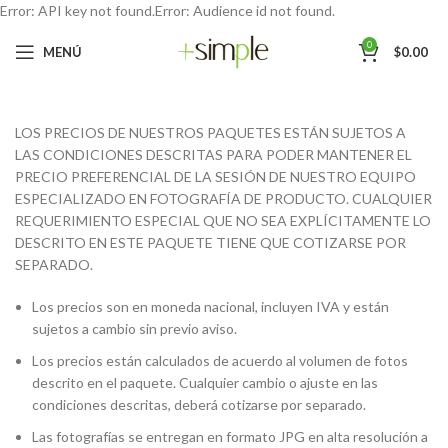
Error: API key not found.Error: Audience id not found.
0
MENÚ
$
0.00
LOS PRECIOS DE NUESTROS PAQUETES ESTÁN SUJETOS A
LAS CONDICIONES DESCRITAS PARA PODER MANTENER EL
PRECIO PREFERENCIAL DE LA SESIÓN DE NUESTRO EQUIPO
ESPECIALIZADO EN FOTOGRAFÍA DE PRODUCTO. CUALQUIER
REQUERIMIENTO ESPECIAL QUE NO SEA EXPLÍCITAMENTE LO
DESCRITO EN ESTE PAQUETE TIENE QUE COTIZARSE POR
SEPARADO.
Los precios son en moneda nacional, incluyen IVA y están
sujetos a cambio sin previo aviso.
Los precios están calculados de acuerdo al volumen de fotos
descrito en el paquete. Cualquier cambio o ajuste en las
condiciones descritas, deberá cotizarse por separado.
Las fotografías se entregan en formato JPG en alta resolución a