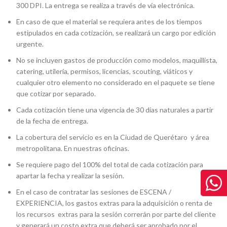
300 DPI. La entrega se realiza a través de vía electrónica.
En caso de que el material se requiera antes de los tiempos
estipulados en cada cotización, se realizará un cargo por edición
urgente.
No se incluyen gastos de producción como modelos, maquillista,
catering, utilería, permisos, licencias, scouting, viáticos y
cualquier otro elemento no considerado en el paquete se tiene
que cotizar por separado.
Cada cotización tiene una vigencia de 30 días naturales a partir
de la fecha de entrega.
La cobertura del servicio es en la Ciudad de Querétaro y área
metropolitana. En nuestras oficinas.
Se requiere pago del 100% del total de cada cotización para
apartar la fecha y realizar la sesión.
En el caso de contratar las sesiones de ESCENA /
EXPERIENCIA, los gastos extras para la adquisición o renta de
los recursos extras para la sesión correrán por parte del cliente
y generará un costo extra que deberá ser aprobado por el