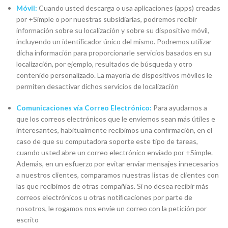
Móvil:
Cuando usted descarga o usa aplicaciones (apps) creadas
por +Simple o por nuestras subsidiarias, podremos recibir
información sobre su localización y sobre su dispositivo móvil,
incluyendo un identiﬁcador único del mismo. Podremos utilizar
dicha información para proporcionarle servicios basados en su
localización, por ejemplo, resultados de búsqueda y otro
contenido personalizado. La mayoría de dispositivos móviles le
permiten desactivar dichos servicios de localización
Comunicaciones vía Correo Electrónico:
Para ayudarnos a
que los correos electrónicos que le enviemos sean más útiles e
interesantes, habitualmente recibimos una conﬁrmación, en el
caso de que su computadora soporte este tipo de tareas,
cuando usted abre un correo electrónico enviado por +Simple.
Además, en un esfuerzo por evitar enviar mensajes innecesarios
a nuestros clientes, comparamos nuestras listas de clientes con
las que recibimos de otras compañías. Si no desea recibir más
correos electrónicos u otras notiﬁcaciones por parte de
nosotros, le rogamos nos envíe un correo con la petición por
escrito