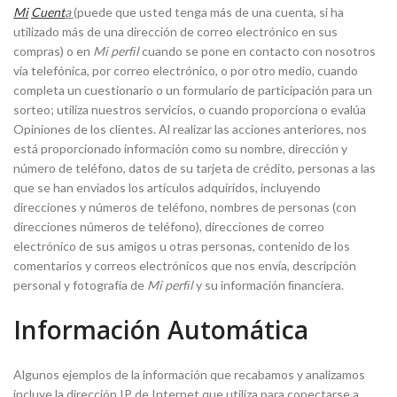
Mi
Cuent
a
(puede que usted tenga más de una cuenta, si ha
utilizado más de una dirección de correo electrónico en sus
compras) o en
Mi perﬁl
cuando se pone en contacto con nosotros
vía telefónica, por correo electrónico, o por otro medio, cuando
completa un cuestionario o un formulario de participación para un
sorteo; utiliza nuestros servicios, o cuando proporciona o evalúa
Opiniones de los clientes. Al realizar las acciones anteriores, nos
está proporcionado información como su nombre, dirección y
número de teléfono, datos de su tarjeta de crédito, personas a las
que se han enviados los artículos adquiridos, incluyendo
direcciones y números de teléfono, nombres de personas (con
direcciones números de teléfono), direcciones de correo
electrónico de sus amigos u otras personas, contenido de los
comentarios y correos electrónicos que nos envía, descripción
personal y fotografía de
Mi perﬁl
y su información ﬁnanciera.
Información Automática
Algunos ejemplos de la información que recabamos y analizamos
incluye la dirección IP de Internet que utiliza para conectarse a