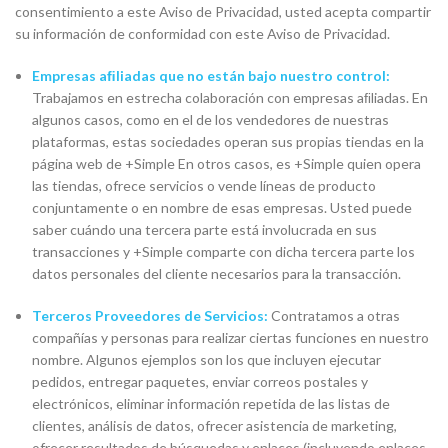
consentimiento a este Aviso de Privacidad, usted acepta compartir
su información de conformidad con este Aviso de Privacidad.
Empresas aﬁliadas que no están bajo nuestro control:
Trabajamos en estrecha colaboración con empresas aﬁliadas. En
algunos casos, como en el de los vendedores de nuestras
plataformas, estas sociedades operan sus propias tiendas en la
página web de +Simple En otros casos, es +Simple quien opera
las tiendas, ofrece servicios o vende líneas de producto
conjuntamente o en nombre de esas empresas. Usted puede
saber cuándo una tercera parte está involucrada en sus
transacciones y +Simple comparte con dicha tercera parte los
datos personales del cliente necesarios para la transacción.
Terceros Proveedores de Servicios:
Contratamos a otras
compañías y personas para realizar ciertas funciones en nuestro
nombre. Algunos ejemplos son los que incluyen ejecutar
pedidos, entregar paquetes, enviar correos postales y
electrónicos, eliminar información repetida de las listas de
clientes, análisis de datos, ofrecer asistencia de marketing,
ofrecer resultados de búsquedas y enlaces (incluyendo enlaces