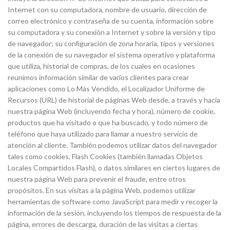
Internet con su computadora, nombre de usuario, dirección de
correo electrónico y contraseña de su cuenta, información sobre
su computadora y su conexión a Internet y sobre la versión y tipo
de navegador; su conﬁguración de zona horaria, tipos y versiones
de la conexión de su navegador el sistema operativo y plataforma
que utiliza, historial de compras, de los cuales en ocasiones
reunimos información similar de varios clientes para crear
aplicaciones como Lo Más Vendido, el Localizador Uniforme de
Recursos (URL) de historial de páginas Web desde, a través y hacia
nuestra página Web (incluyendo fecha y hora), número de cookie,
productos que ha visitado o que ha buscado, y todo número de
teléfono que haya utilizado para llamar a nuestro servicio de
atención al cliente. También podemos utilizar datos del navegador
tales como cookies, Flash Cookies (también llamadas Objetos
Locales Compartidos Flash), o datos similares en ciertos lugares de
nuestra página Web para prevenir el fraude, entre otros
propósitos. En sus visitas a la página Web, podemos utilizar
herramientas de software como JavaScript para medir y recoger la
información de la sesión, incluyendo los tiempos de respuesta de la
página, errores de descarga, duración de las visitas a ciertas