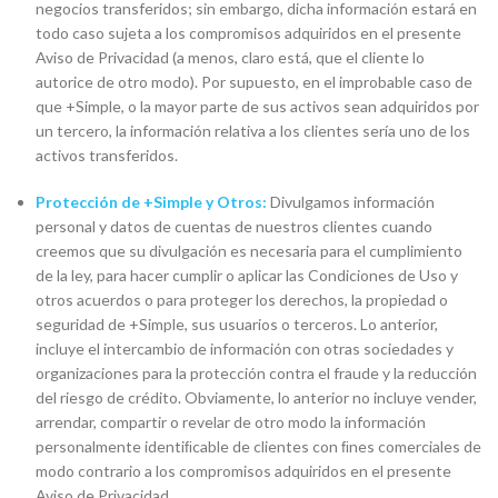
negocios transferidos; sin embargo, dicha información estará en
todo caso sujeta a los compromisos adquiridos en el presente
Aviso de Privacidad (a menos, claro está, que el cliente lo
autorice de otro modo). Por supuesto, en el improbable caso de
que +Simple, o la mayor parte de sus activos sean adquiridos por
un tercero, la información relativa a los clientes sería uno de los
activos transferidos.
Protección de +Simple y Otros:
Divulgamos información
personal y datos de cuentas de nuestros clientes cuando
creemos que su divulgación es necesaria para el cumplimiento
de la ley, para hacer cumplir o aplicar las Condiciones de Uso y
otros acuerdos o para proteger los derechos, la propiedad o
seguridad de +Simple, sus usuarios o terceros. Lo anterior,
incluye el intercambio de información con otras sociedades y
organizaciones para la protección contra el fraude y la reducción
del riesgo de crédito. Obviamente, lo anterior no incluye vender,
arrendar, compartir o revelar de otro modo la información
personalmente identiﬁcable de clientes con ﬁnes comerciales de
modo contrario a los compromisos adquiridos en el presente
Aviso de Privacidad.