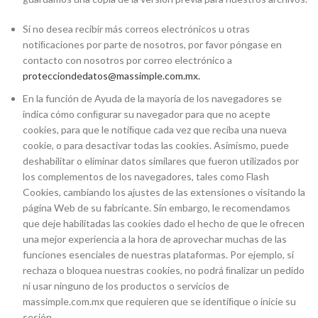
Si no desea recibir más correos electrónicos u otras
notiﬁcaciones por parte de nosotros, por favor póngase en
contacto con nosotros por correo electrónico a
protecciondedatos@massimple.com.mx.
En la función de Ayuda de la mayoría de los navegadores se
indica cómo conﬁgurar su navegador para que no acepte
cookies, para que le notiﬁque cada vez que reciba una nueva
cookie, o para desactivar todas las cookies. Asimismo, puede
deshabilitar o eliminar datos similares que fueron utilizados por
los complementos de los navegadores, tales como Flash
Cookies, cambiando los ajustes de las extensiones o visitando la
página Web de su fabricante. Sin embargo, le recomendamos
que deje habilitadas las cookies dado el hecho de que le ofrecen
una mejor experiencia a la hora de aprovechar muchas de las
funciones esenciales de nuestras plataformas. Por ejemplo, si
rechaza o bloquea nuestras cookies, no podrá ﬁnalizar un pedido
ni usar ninguno de los productos o servicios de
massimple.com.mx que requieren que se identiﬁque o inicie su
sesión.