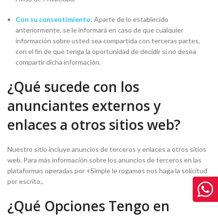
Con su consentimiento:
Aparte de lo establecido
anteriormente, se le informará en caso de que cualquier
información sobre usted sea compartida con terceras partes,
con el ﬁn de que tenga la oportunidad de decidir si no desea
compartir dicha información.
¿Qué sucede con los
anunciantes externos y
enlaces a otros sitios web?
Nuestro sitio incluye anuncios de terceros y enlaces a otros sitios
web. Para más información sobre los anuncios de terceros en las
plataformas operadas por +Simple le rogamos nos haga la solicitud
por escrito.,
¿Qué Opciones Tengo en