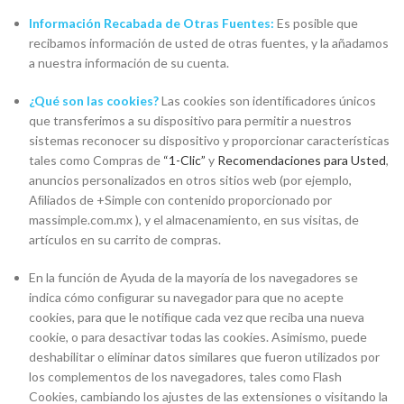
Información Recabada de Otras Fuentes:
Es posible que
recibamos información de usted de otras fuentes, y la añadamos
a nuestra información de su cuenta.
¿Qué son las cookies?
Las cookies son identiﬁcadores únicos
que transferimos a su dispositivo para permitir a nuestros
sistemas reconocer su dispositivo y proporcionar características
tales como Compras de
“1-Clic”
y
Recomendaciones para Usted
,
anuncios personalizados en otros sitios web (por ejemplo,
Aﬁliados de +Simple con contenido proporcionado por
massimple.com.mx ), y el almacenamiento, en sus visitas, de
artículos en su carrito de compras.
En la función de Ayuda de la mayoría de los navegadores se
indica cómo conﬁgurar su navegador para que no acepte
cookies, para que le notiﬁque cada vez que reciba una nueva
cookie, o para desactivar todas las cookies. Asimismo, puede
deshabilitar o eliminar datos similares que fueron utilizados por
los complementos de los navegadores, tales como Flash
Cookies, cambiando los ajustes de las extensiones o visitando la